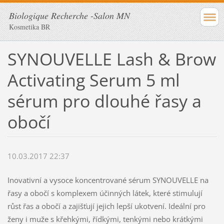
Biologique Recherche -Salon MN
Kosmetika BR
SYNOUVELLE Lash & Brow
Activating Serum 5 ml
sérum pro dlouhé řasy a
obočí
10.03.2017 22:37
Inovativní a vysoce koncentrované sérum SYNOUVELLE na
řasy a obočí s komplexem účinných látek, které stimulují
růst řas a obočí a zajišťují jejich lepší ukotvení. Ideální pro
ženy i muže s křehkými, řídkými, tenkými nebo krátkými