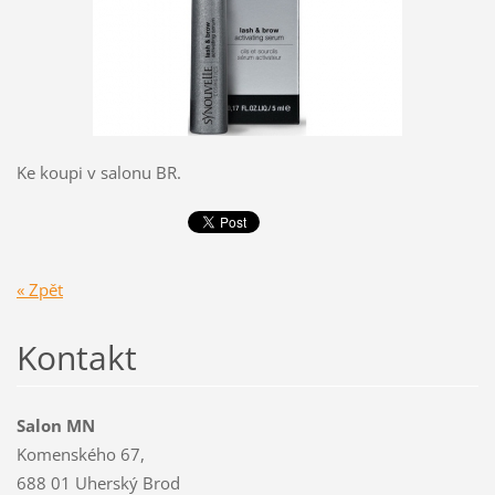
Ke koupi v salonu BR.
« Zpět
Kontakt
Salon MN
Komenského 67,
688 01 Uherský Brod