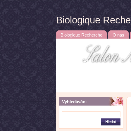
Biologique Rech
Biologique Recherche
O nas
Kosmetika BR
Vyhledávání