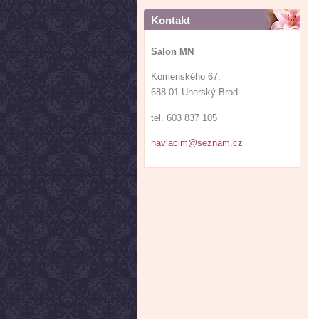
Kontakt
Salon MN
Komenského 67,
688 01 Uherský Brod
tel. 603 837 105
navlacim
@seznam.
cz