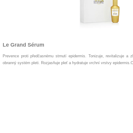
Le Grand Sérum
Prevence proti předčasnému strnutí epidermis. Tonizuje, revitalizuje a zk
obranný systém pleti. Rozjasňuje pleť a hydratuje vrchní vrstvy epidermis.O